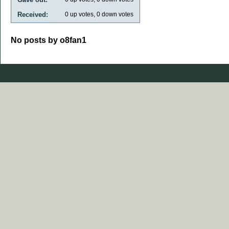
Received:
0
up votes,
0
down votes
No posts by o8fan1