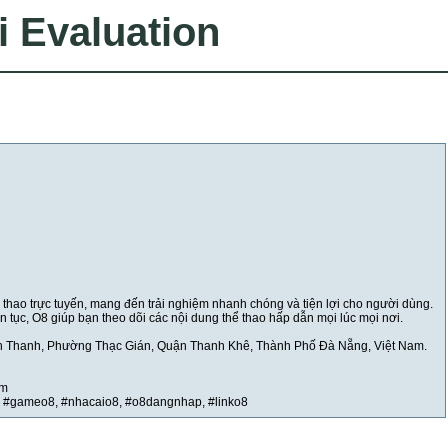
i Evaluation
hể thao trực tuyến, mang đến trải nghiệm nhanh chóng và tiện lợi cho người dùng.
ên tục, O8 giúp bạn theo dõi các nội dung thể thao hấp dẫn mọi lúc mọi nơi.
n Thanh, Phường Thạc Gián, Quận Thanh Khê, Thành Phố Đà Nẵng, Việt Nam.
om
, #gameo8, #nhacaio8, #o8dangnhap, #linko8