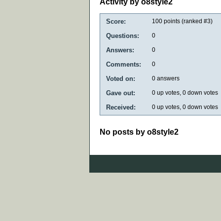
Activity by o8style2
Score:
100
points (ranked #
3
)
Questions:
0
Answers:
0
Comments:
0
Voted on:
0
answers
Gave out:
0
up votes,
0
down votes
Received:
0
up votes,
0
down votes
No posts by o8style2