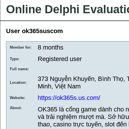
Online Delphi Evaluat
User ok365suscom
8 months
Member for:
Registered user
Type:
Full name:
373 Nguyễn Khuyến, Bình Thọ, 
Location:
Minh, Việt Nam
https://ok365s.us.com/
Website:
About:
OK365 là cổng game dành cho ng
và trải nghiệm mượt mà. Sở hữu 
thao, casino trực tuyến, slot đế