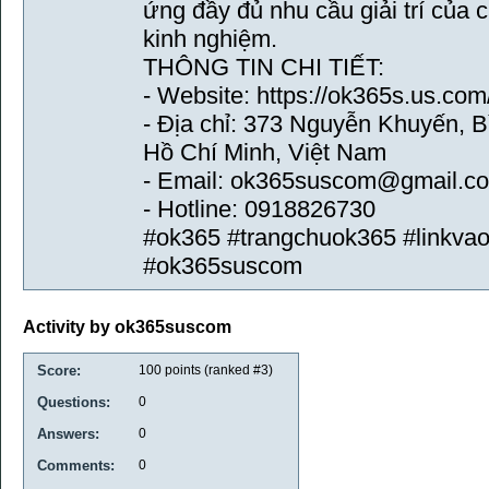
ứng đầy đủ nhu cầu giải trí của 
kinh nghiệm.
THÔNG TIN CHI TIẾT:
- Website: https://ok365s.us.com
- Địa chỉ: 373 Nguyễn Khuyến, 
Hồ Chí Minh, Việt Nam
- Email: ok365suscom@gmail.c
- Hotline: 0918826730
#ok365 #trangchuok365 #linkva
#ok365suscom
Activity by ok365suscom
Score:
100
points (ranked #
3
)
Questions:
0
Answers:
0
Comments:
0