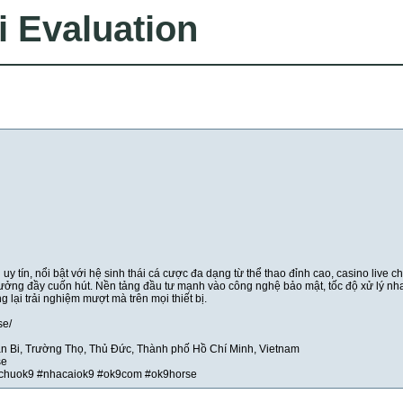
i Evaluation
 uy tín, nổi bật với hệ sinh thái cá cược đa dạng từ thể thao đỉnh cao, casino live c
hưởng đầy cuốn hút. Nền tảng đầu tư mạnh vào công nghệ bảo mật, tốc độ xử lý nh
g lại trải nghiệm mượt mà trên mọi thiết bị.
se/
ăn Bi, Trường Thọ, Thủ Đức, Thành phố Hồ Chí Minh, Vietnam
se
gchuok9 #nhacaiok9 #ok9com #ok9horse