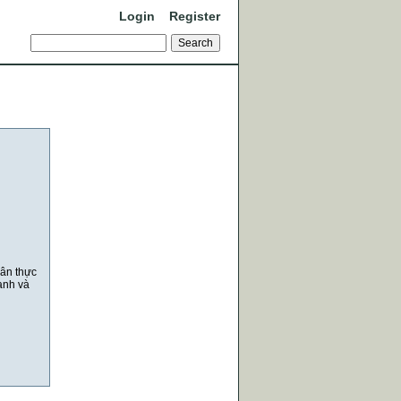
Login
Register
hân thực
anh và