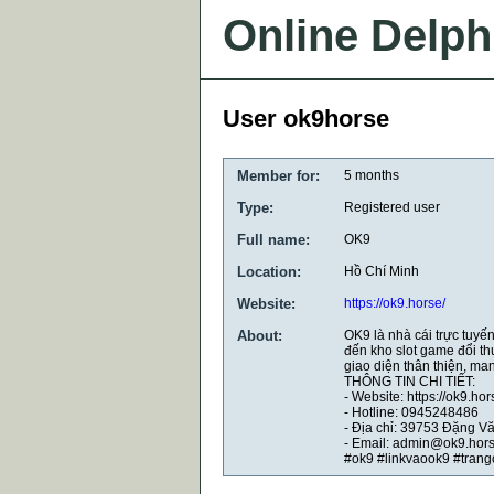
Online Delph
User ok9horse
Member for:
5 months
Type:
Registered user
Full name:
OK9
Location:
Hồ Chí Minh
Website:
https://ok9.horse/
About:
OK9 là nhà cái trực tuyến
đến kho slot game đổi t
giao diện thân thiện, man
THÔNG TIN CHI TIẾT:
- Website: https://ok9.hor
- Hotline: 0945248486
- Địa chỉ: 39753 Đặng V
- Email: admin@ok9.hor
#ok9 #linkvaook9 #tran