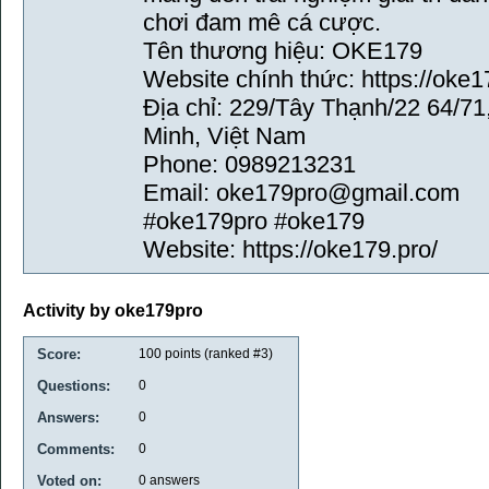
chơi đam mê cá cược.
Tên thương hiệu: OKE179
Website chính thức: https://oke
Địa chỉ: 229/Tây Thạnh/22 64/71
Minh, Việt Nam
Phone: 0989213231
Email: oke179pro@gmail.com
#oke179pro #oke179
Website: https://oke179.pro/
Activity by oke179pro
Score:
100
points (ranked #
3
)
Questions:
0
Answers:
0
Comments:
0
Voted on:
0
answers