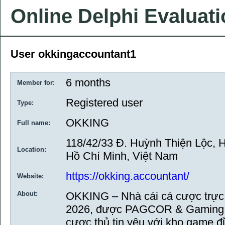
Online Delphi Evaluat
User okkingaccountant1
6 months
Member for:
Registered user
Type:
OKKING
Full name:
118/42/33 Đ. Huỳnh Thiện Lộc, 
Location:
Hồ Chí Minh, Việt Nam
https://okking.accountant/
Website:
About:
OKKING – Nhà cái cá cược trực 
2026, được PAGCOR & Gaming C
cược thủ tin yêu với kho game đỉ