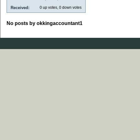
Received:
0
up votes,
0
down votes
No posts by okkingaccountant1