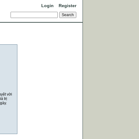
Login
Register
uyệt vời
á trị
gày.