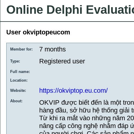
Online Delphi Evaluat
User okviptopeucom
7 months
Member for:
Registered user
Type:
Full name:
Location:
https://okviptop.eu.com/
Website:
About:
OKVIP được biết đến là một tron
hàng đầu, sở hữu hệ thống giải t
Từ khi ra mắt vào những năm 20
nâng cấp công nghệ nhằm đáp ứ
của người chơi. Các sản phẩm n