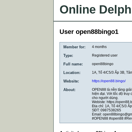
Online Delph
User open88bingo1
Member for:
4 months
Type:
Registered user
Full name:
open88bingo
Location:
1A, Tổ 4/C5/3 Ấp 3B, Tâ
Website:
https://open88.bingo/
About:
OPEN88 là nền tảng giải 
hiện đại. Với tốc độ tru
cho người dùng.
Webiste: https://open88.
Địa chỉ: 1A, Tổ 4/C5/3 Ấ
SĐT: 0987538265
Email: open88bingo@gm
#OPEN88 #open88 #Re