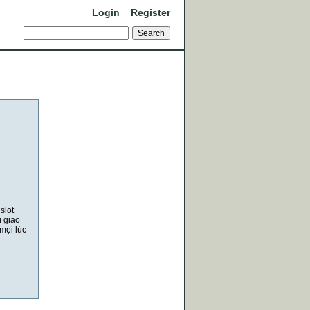
Login
Register
slot
i giao
mọi lúc