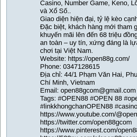
Casino, Number Game, Keno, Lô
và Xổ Số..
Giao diện hiện đại, tỷ lệ kèo cạn
Đặc biệt, khách hàng mới tham
khuyến mãi lên đến 68 triệu đồ
an toàn – uy tín, xứng đáng là 
chơi tại Việt Nam.
Website: https://open88g.com/
Phone: 0347128615
Địa chỉ: 44/1 Phạm Văn Hai, Ph
Chí Minh, Vietnam
Email: open88gcom@gmail.com
Tags: #OPEN88 #OPEN 88 #op
#linkkhongchanOPEN88 #casi
https://www.youtube.com/@ope
https://twitter.com/open88gcom
https://www.pinterest.com/open8