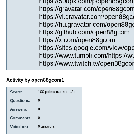
https://500px.com/p/open88gco
https://gravatar.com/open88gco
https://vi.gravatar.com/open88g
https://hu.gravatar.com/open88
https://github.com/open88gcom
https://x.com/open88gcom
https://sites.google.com/view/
https://www.tumblr.com/https:/
https://www.twitch.tv/open88gco
Activity by open88gcom1
Score:
100
points (ranked #
3
)
Questions:
0
Answers:
0
Comments:
0
Voted on:
0
answers