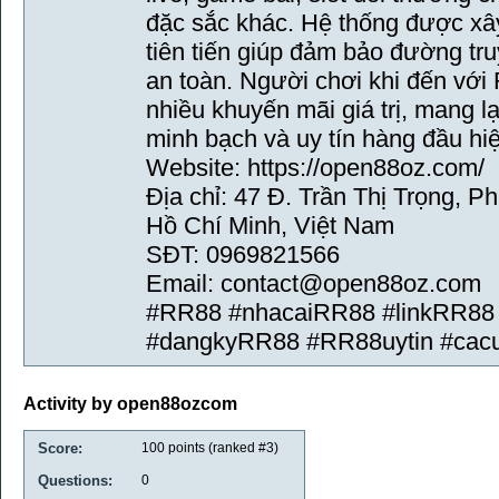
đặc sắc khác. Hệ thống được xâ
tiên tiến giúp đảm bảo đường tru
an toàn. Người chơi khi đến vớ
nhiều khuyến mãi giá trị, mang lại 
minh bạch và uy tín hàng đầu hiệ
Website: https://open88oz.com/
Địa chỉ: 47 Đ. Trần Thị Trọng, 
Hồ Chí Minh, Việt Nam
SĐT: 0969821566
Email: contact@open88oz.com
#RR88 #nhacaiRR88 #linkRR88
#dangkyRR88 #RR88uytin #ca
Activity by open88ozcom
Score:
100
points (ranked #
3
)
Questions:
0