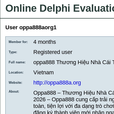
Online Delphi Evaluat
User oppa888aorg1
4 months
Member for:
Registered user
Type:
oppa888 Thương Hiệu Nhà Cái 
Full name:
Vietnam
Location:
http://oppa888a.org
Website:
About:
Oppa888 – Thương Hiệu Nhà Cá
2026 – Oppa888 cung cấp trải n
toàn, tiện lợi với đa dạng trò chơ
đăng ký thành viên mới nhận ng