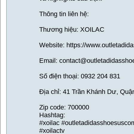
Thông tin liên hệ:
Thương hiệu: XOILAC
Website: https://www.outletadid
Email: contact@outletadidassho
Số điện thoại: 0932 204 831
Địa chỉ: 41 Trần Khánh Dư, Quận
Zip code: 700000
Hashtag:
#xoilac #outletadidasshoesusco
#xoilactv