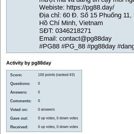
Webiste: https://pg88.day/
Địa chỉ: 60 Đ. Số 15 Phuống 11
Hồ Chí Minh, Vietnam
SĐT: 0346218271
Email: contact@pg88day
#PG88 #PG_88 #pg88day #dan
Activity by pg88day
Score:
100
points (ranked #
3
)
Questions:
0
Answers:
0
Comments:
0
Voted on:
0
answers
Gave out:
0
up votes,
0
down votes
Received:
0
up votes,
0
down votes