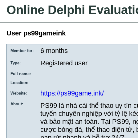
Online Delphi Evaluat
User ps99gameink
6 months
Member for:
Registered user
Type:
Full name:
Location:
https://ps99game.ink/
Website:
About:
PS99 là nhà cái thể thao uy tín 
tuyến chuyên nghiệp với tỷ lệ k
và bảo mật an toàn. Tại PS99, n
cược bóng đá, thể thao điện tử, 
nạp rút nhanh và hỗ trợ 24/7.