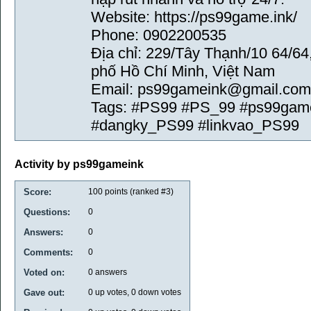
Website: https://ps99game.ink/
Phone: 0902200535
Địa chỉ: 229/Tây Thạnh/10 64/6
phố Hồ Chí Minh, Việt Nam
Email: ps99gameink@gmail.com
Tags: #PS99 #PS_99 #ps99gam
#dangky_PS99 #linkvao_PS99
Activity by ps99gameink
Score:
100
points (ranked #
3
)
Questions:
0
Answers:
0
Comments:
0
Voted on:
0
answers
Gave out:
0
up votes,
0
down votes