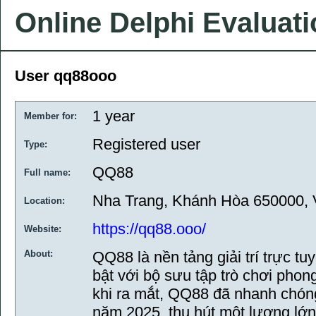
Online Delphi Evaluat
User qq88ooo
1 year
Member for:
Registered user
Type:
QQ88
Full name:
Nha Trang, Khánh Hòa 650000, 
Location:
https://qq88.ooo/
Website:
About:
QQ88 là nền tảng giải trí trực tu
bật với bộ sưu tập trò chơi phon
khi ra mắt, QQ88 đã nhanh chóng
năm 2025, thu hút một lượng lớn