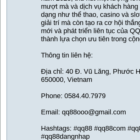
mượt mà và dịch vụ khách hàng t
dạng như thể thao, casino và s
giải trí mà còn tạo ra cơ hội thắ
mới và phát triển liên tục của Q
thành lựa chọn ưu tiên trong cộ
Thông tin liên hệ:
Địa chỉ: 40 Đ. Vũ Lăng, Phước 
650000, Vietnam
Phone: 0584.40.7979
Email: qq88ooo@gmail.com
Hashtags: #qq88 #qq88com #qq
#qq88dangnhap