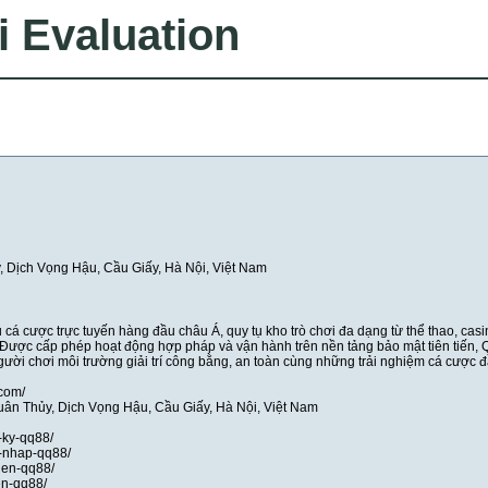
i Evaluation
, Dịch Vọng Hậu, Cầu Giấy, Hà Nội, Việt Nam
cá cược trực tuyến hàng đầu châu Á, quy tụ kho trò chơi đa dạng từ thể thao, casi
. Được cấp phép hoạt động hợp pháp và vận hành trên nền tảng bảo mật tiên tiến,
ười chơi môi trường giải trí công bằng, an toàn cùng những trải nghiệm cá cược 
.com/
Xuân Thủy, Dịch Vọng Hậu, Cầu Giấy, Hà Nội, Việt Nam
-ky-qq88/
-nhap-qq88/
ien-qq88/
en-qq88/