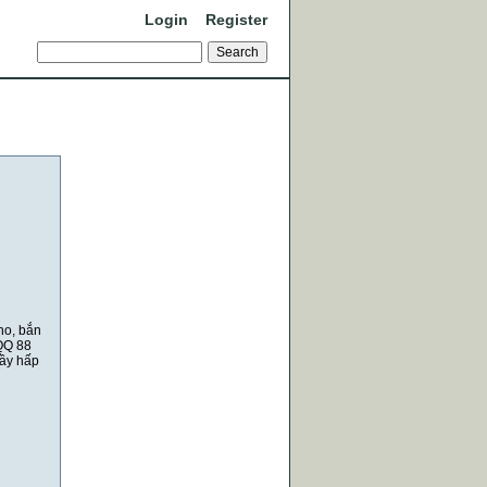
Login
Register
no, bắn
 QQ 88
đầy hấp