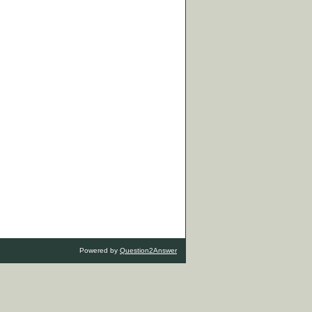
Powered by
Question2Answer