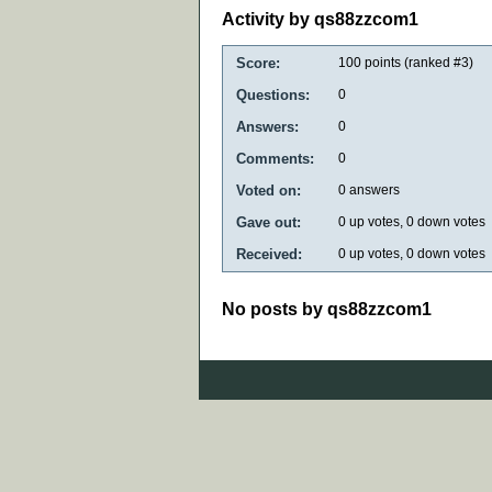
Activity by qs88zzcom1
Score:
100
points (ranked #
3
)
Questions:
0
Answers:
0
Comments:
0
Voted on:
0
answers
Gave out:
0
up votes,
0
down votes
Received:
0
up votes,
0
down votes
No posts by qs88zzcom1