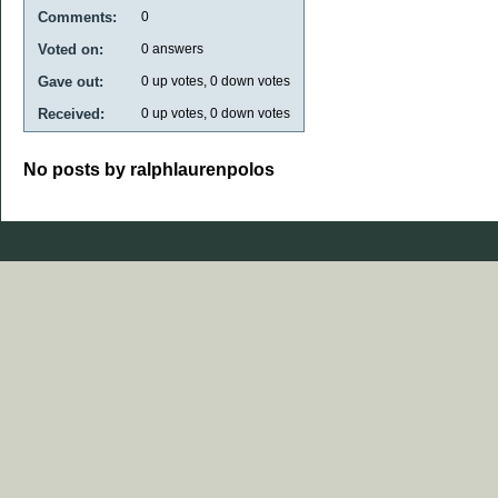
Comments:
0
Voted on:
0
answers
Gave out:
0
up votes,
0
down votes
Received:
0
up votes,
0
down votes
No posts by ralphlaurenpolos