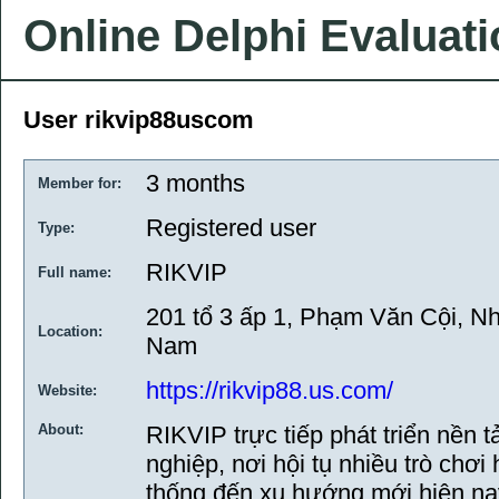
Online Delphi Evaluat
User rikvip88uscom
3 months
Member for:
Registered user
Type:
RIKVIP
Full name:
201 tổ 3 ấp 1, Phạm Văn Cội, N
Location:
Nam
https://rikvip88.us.com/
Website:
About:
RIKVIP trực tiếp phát triển nền t
nghiệp, nơi hội tụ nhiều trò chơ
thống đến xu hướng mới hiện nay