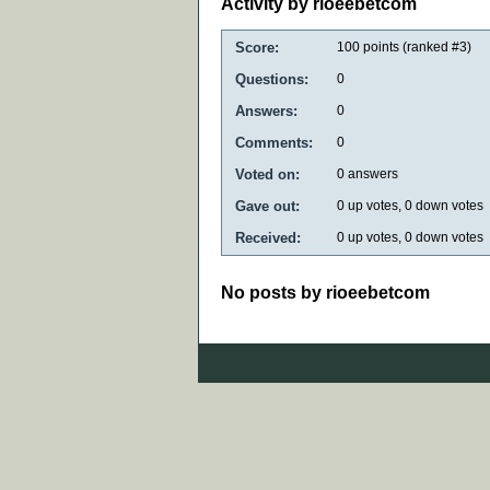
Activity by rioeebetcom
Score:
100
points (ranked #
3
)
Questions:
0
Answers:
0
Comments:
0
Voted on:
0
answers
Gave out:
0
up votes,
0
down votes
Received:
0
up votes,
0
down votes
No posts by rioeebetcom