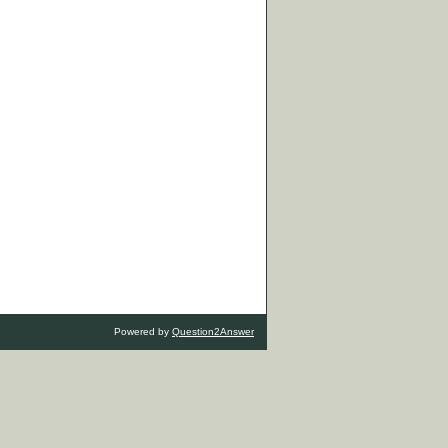
Powered by
Question2Answer