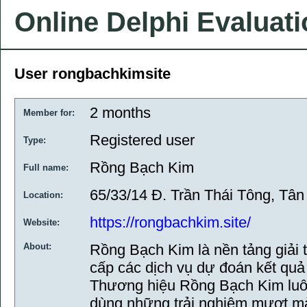
Online Delphi Evaluat
User rongbachkimsite
2 months
Member for:
Registered user
Type:
Rồng Bạch Kim
Full name:
65/33/14 Đ. Trần Thái Tông, Tâ
Location:
https://rongbachkim.site/
Website:
About:
Rồng Bạch Kim là nền tảng giải t
cấp các dịch vụ dự đoán kết quả 
Thương hiệu Rồng Bạch Kim luôn
dùng những trải nghiệm mượt mà 