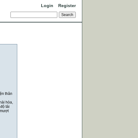
Login
Register
iện thân
hài hòa,
độ tải
m mượt