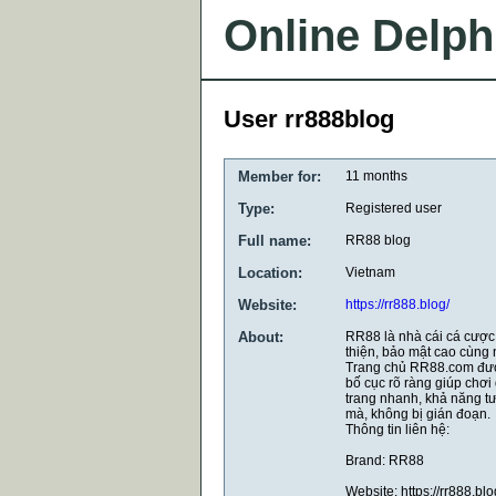
Online Delph
User rr888blog
Member for:
11 months
Type:
Registered user
Full name:
RR88 blog
Location:
Vietnam
Website:
https://rr888.blog/
About:
RR88 là nhà cái cá cược u
thiện, bảo mật cao cùng 
Trang chủ RR88.com được 
bố cục rõ ràng giúp chơi 
trang nhanh, khả năng tư
mà, không bị gián đoạn.
Thông tin liên hệ:
Brand: RR88
Website: https://rr888.blo