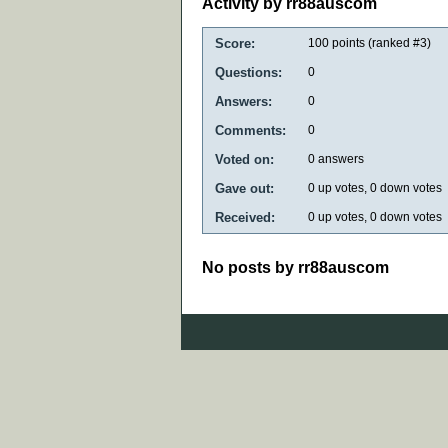
Activity by rr88auscom
Score:
100
points (ranked #
3
)
Questions:
0
Answers:
0
Comments:
0
Voted on:
0
answers
Gave out:
0
up votes,
0
down votes
Received:
0
up votes,
0
down votes
No posts by rr88auscom