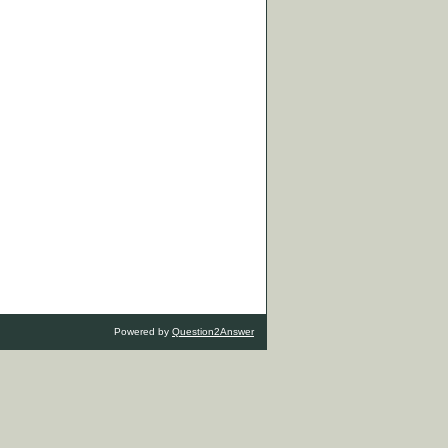
Powered by
Question2Answer