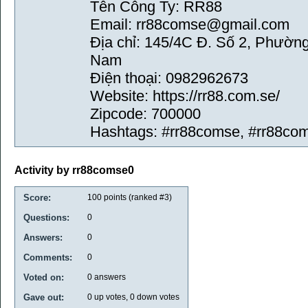
Tên Công Ty: RR88
Email: rr88comse@gmail.com
Địa chỉ: 145/4C Đ. Số 2, Phường
Nam
Điện thoại: 0982962673
Website: https://rr88.com.se/
Zipcode: 700000
Hashtags: #rr88comse, #rr88com
Activity by rr88comse0
Score:
100
points (ranked #
3
)
Questions:
0
Answers:
0
Comments:
0
Voted on:
0
answers
Gave out:
0
up votes,
0
down votes