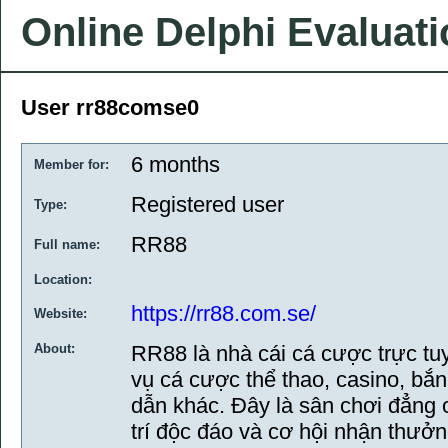
Online Delphi Evaluat
User rr88comse0
6 months
Member for:
Registered user
Type:
RR88
Full name:
Location:
https://rr88.com.se/
Website:
About:
RR88 là nhà cái cá cược trực tuyế
vụ cá cược thể thao, casino, bắn
dẫn khác. Đây là sân chơi đẳng 
trí độc đáo và cơ hội nhận thưởn