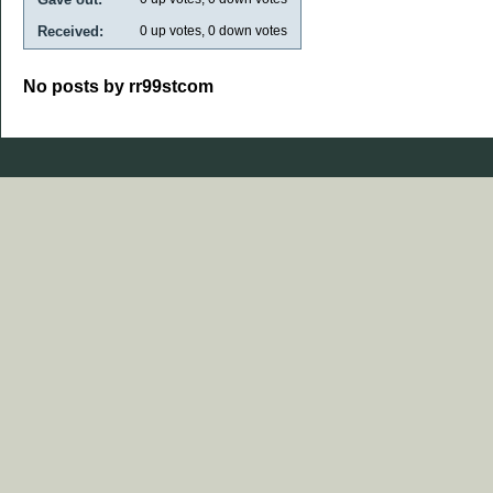
Received:
0
up votes,
0
down votes
No posts by rr99stcom