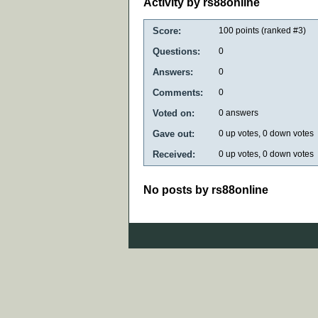
Activity by rs88online
Score:
100
points (ranked #
3
)
Questions:
0
Answers:
0
Comments:
0
Voted on:
0
answers
Gave out:
0
up votes,
0
down votes
Received:
0
up votes,
0
down votes
No posts by rs88online