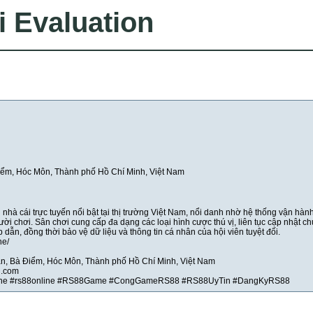
i Evaluation
iểm, Hóc Môn, Thành phố Hồ Chí Minh, Việt Nam
nhà cái trực tuyến nổi bật tại thị trường Việt Nam, nổi danh nhờ hệ thống vận hàn
gười chơi. Sân chơi cung cấp đa dạng các loại hình cược thú vị, liên tục cập nhật 
p dẫn, đồng thời bảo vệ dữ liệu và thông tin cá nhân của hội viên tuyệt đối.
ne/
ân, Bà Điểm, Hóc Môn, Thành phố Hồ Chí Minh, Việt Nam
l.com
ine #rs88online #RS88Game #CongGameRS88 #RS88UyTin #DangKyRS88