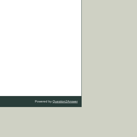
Powered by
Question2Answer