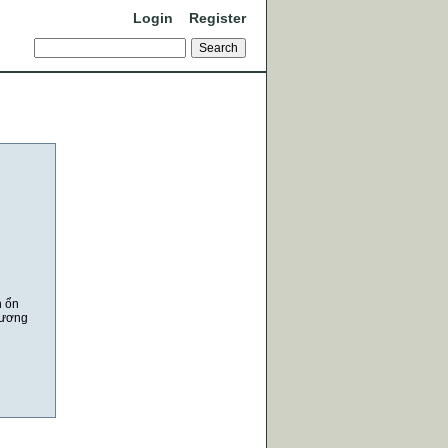
Login
Register
h ổn
chương