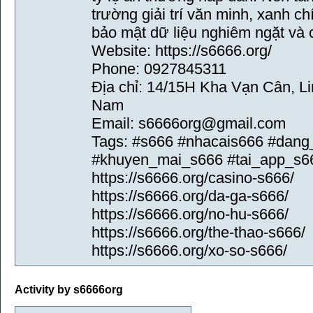
trường giải trí văn minh, xanh c
bảo mật dữ liệu nghiêm ngặt và 
Website: https://s6666.org/
Phone: 0927845311
Địa chỉ: 14/15H Kha Vạn Cân, Li
Nam
Email: s6666org@gmail.com
Tags: #s666 #nhacais666 #dan
#khuyen_mai_s666 #tai_app_s6
https://s6666.org/casino-s666/
https://s6666.org/da-ga-s666/
https://s6666.org/no-hu-s666/
https://s6666.org/the-thao-s666/
https://s6666.org/xo-so-s666/
Activity by s6666org