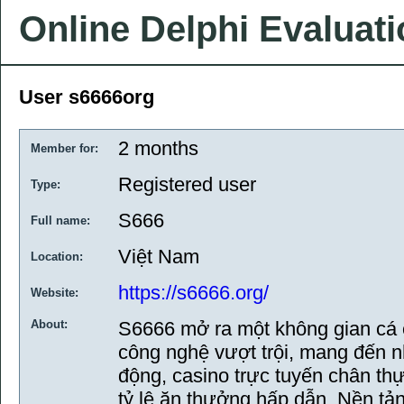
Online Delphi Evaluat
User s6666org
2 months
Member for:
Registered user
Type:
S666
Full name:
Việt Nam
Location:
https://s6666.org/
Website:
About:
S6666 mở ra một không gian cá 
công nghệ vượt trội, mang đến 
động, casino trực tuyến chân thự
tỷ lệ ăn thưởng hấp dẫn. Nền tả