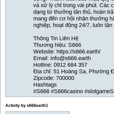
và xử lý chỉ trong vài phút. Các
dạng từ thưởng tân thủ, hoàn trả
mang đến cơ hội nhận thưởng h
nghiệp, hoạt động 24/7, luôn tận 
Thông Tin Liên Hệ
Thương hiệu: S666
Website: https://s666.earth/
Email: info@s666.earth
Hotline: 0912 684 357
Địa chỉ: 51 Hoàng Sa, Phường 
Zipcode: 700000
Hashtags
#S666 #S666casino #slotgame
Activity by s666earth1