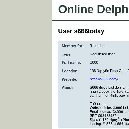
Online Delph
User s666today
Member for:
5 months
Type:
Registered user
Full name:
S666
Location:
186 Nguyễn Phúc Chu, P
Website:
https://s666.today/
About:
S666 được biết đến là nhà
như cá cược thể thao, ca
vận hành ổn định, bảo m
Thông tin:
Website: https://s666.tod
Email: contact@s666.to
SĐT: 0939289271
Địa chỉ: 186 Nguyễn Phú
Hastag: #s666 #s666_d