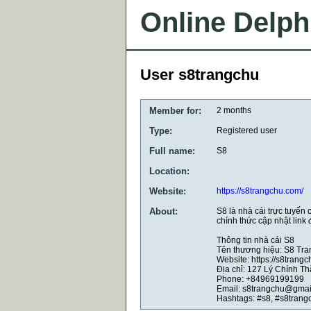
Online Delph
User s8trangchu
Member for:
2 months
Type:
Registered user
Full name:
S8
Location:
Website:
https://s8trangchu.com/
About:
S8 là nhà cái trực tuyến
chính thức cập nhật link
Thông tin nhà cái S8
Tên thương hiệu: S8 Tr
Website: https://s8trang
Địa chỉ: 127 Lý Chính T
Phone: +84969199199
Email: s8trangchu@gmai
Hashtags: #s8, #s8tran