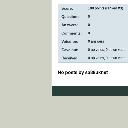
Score:
100
points (ranked #
3
)
Questions:
0
Answers:
0
Comments:
0
Voted on:
0
answers
Gave out:
0
up votes,
0
down votes
Received:
0
up votes,
0
down votes
No posts by sa88uknet