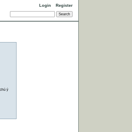
Login
Register
 chú ý