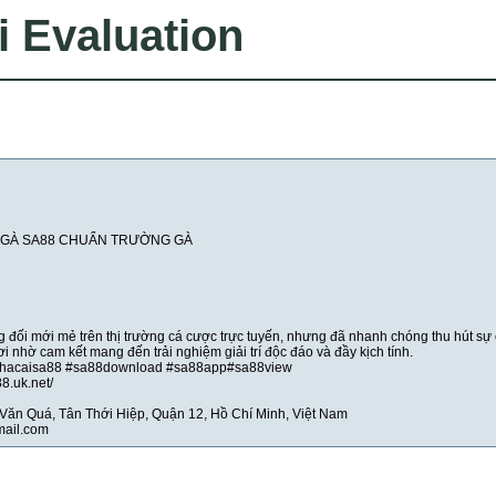
i Evaluation
Á GÀ SA88 CHUẨN TRƯỜNG GÀ
g đối mới mẻ trên thị trường cá cược trực tuyến, nhưng đã nhanh chóng thu hút sự
 nhờ cam kết mang đến trải nghiệm giải trí độc đáo và đầy kịch tính.
hacaisa88 #sa88download #sa88app#sa88view
8.uk.net/
 Văn Quá, Tân Thới Hiệp, Quận 12, Hồ Chí Minh, Việt Nam
ail.com