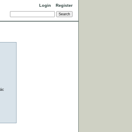
Login
Register
iác