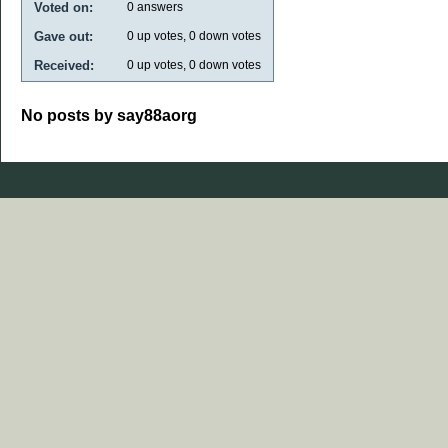
Voted on:
0
answers
Gave out:
0
up votes,
0
down votes
Received:
0
up votes,
0
down votes
No posts by say88aorg