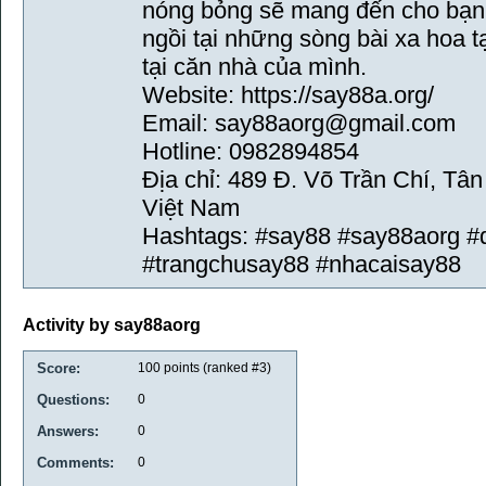
nóng bỏng sẽ mang đến cho bạn 
ngồi tại những sòng bài xa hoa 
tại căn nhà của mình.
Website: https://say88a.org/
Email: say88aorg@gmail.com
Hotline: 0982894854
Địa chỉ: 489 Đ. Võ Trần Chí, Tâ
Việt Nam
Hashtags: #say88 #say88aorg 
#trangchusay88 #nhacaisay88
Activity by say88aorg
Score:
100
points (ranked #
3
)
Questions:
0
Answers:
0
Comments:
0