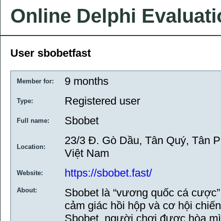
Online Delphi Evaluat
User sbobetfast
9 months
Member for:
Registered user
Type:
Sbobet
Full name:
23/3 Đ. Gò Dầu, Tân Quý, Tân P
Location:
Việt Nam
https://sbobet.fast/
Website:
About:
Sbobet là “vương quốc cá cược”
cảm giác hồi hộp và cơ hội chiến
Sbobet, người chơi được hòa mình