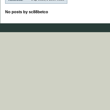
No posts by sc88betco