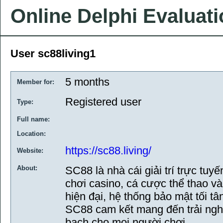
Online Delphi Evaluat
User sc88living1
5 months
Member for:
Registered user
Type:
Full name:
Location:
https://sc88.living/
Website:
About:
SC88 là nhà cái giải trí trực tuy
chơi casino, cá cược thể thao và
hiện đại, hệ thống bảo mật tối t
SC88 cam kết mang đến trải ngh
bạch cho mọi người chơi.