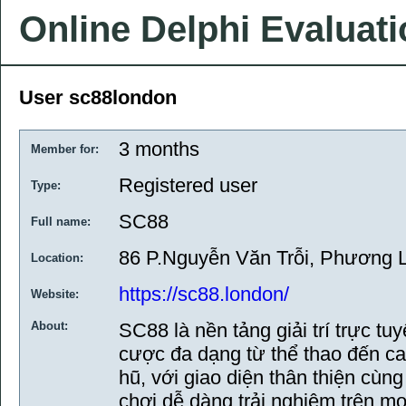
Online Delphi Evaluat
User sc88london
3 months
Member for:
Registered user
Type:
SC88
Full name:
86 P.Nguyễn Văn Trỗi, Phương L
Location:
https://sc88.london/
Website:
About:
SC88 là nền tảng giải trí trực tuy
cược đa dạng từ thể thao đến cas
hũ, với giao diện thân thiện cùn
chơi dễ dàng trải nghiệm trên mọ