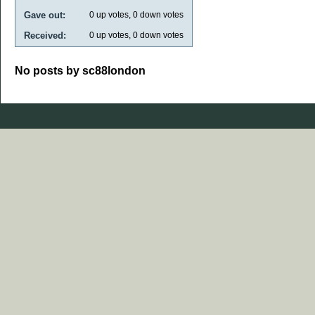
Gave out:
0
up votes,
0
down votes
Received:
0
up votes,
0
down votes
No posts by sc88london