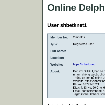
Online Delph
User shbetknet1
Member for:
2 months
Type:
Registered user
Full name:
Location:
Website:
https://shbetk.net/
About:
Đến với SHBET, bạn sẽ bư
nhanh chóng và các chươ
Thông tin liên hệ chính t
Website: https://shbetk.ne
Phone: 0377248721
Địa chỉ: 33 Ng. 96 Chợ 
Email: contact@shbetk.n
Tags: #shbet #nhacaish