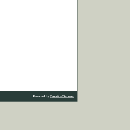
Powered by
Question2Answer