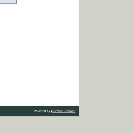
Powered by
Question2Answer