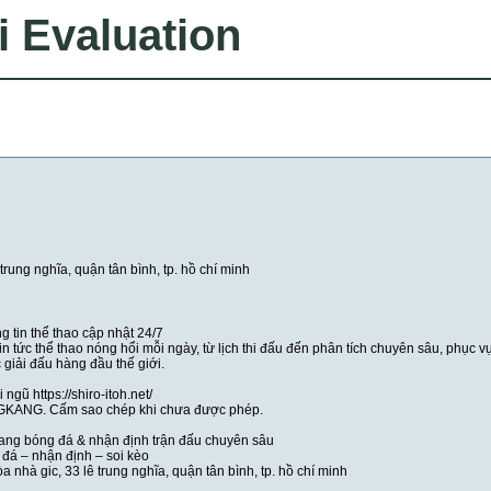
i Evaluation
 trung nghĩa, quận tân bình, tp. hồ chí minh
ng tin thể thao cập nhật 24/7
in tức thể thao nóng hổi mỗi ngày, từ lịch thi đấu đến phân tích chuyên sâu, phục v
giải đấu hàng đầu thế giới.
ngũ https://shiro-itoh.net/
GKANG. Cấm sao chép khi chưa được phép.
trang bóng đá & nhận định trận đấu chuyên sâu
 đá – nhận định – soi kèo
òa nhà gic, 33 lê trung nghĩa, quận tân bình, tp. hồ chí minh