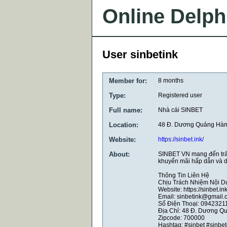
Online Delph
User sinbetink
Member for:
8 months
Type:
Registered user
Full name:
Nhà cái SINBET
Location:
48 Đ. Dương Quảng Hàm,
Website:
https://sinbet.ink/
About:
SINBET VN mang đến trải 
khuyến mãi hấp dẫn và 
Thông Tin Liên Hệ
Chịu Trách Nhiệm Nội D
Website: https://sinbet.ink
Email: sinbetink@gmail
Số Điện Thoại: 0942321
Địa Chỉ: 48 Đ. Dương Q
Zipcode: 700000
Hashtag: #sinbet #sinbe