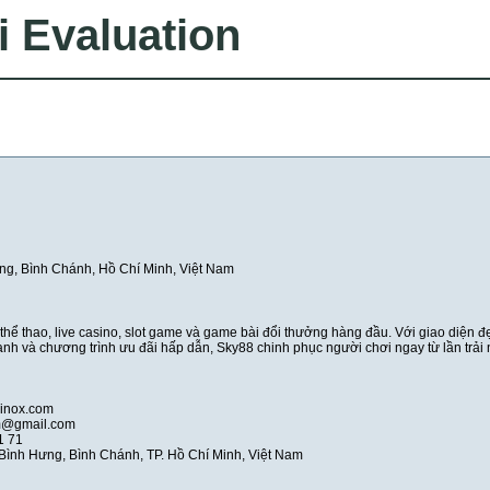
i Evaluation
ng, Bình Chánh, Hồ Chí Minh, Việt Nam
 thể thao, live casino, slot game và game bài đổi thưởng hàng đầu. Với giao diện đ
hanh và chương trình ưu đãi hấp dẫn, Sky88 chinh phục người chơi ngay từ lần trải
sinox.com
om@gmail.com
1 71
 Bình Hưng, Bình Chánh, TP. Hồ Chí Minh, Việt Nam