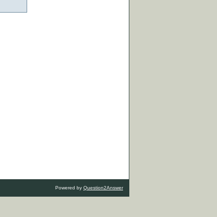
Powered by
Question2Answer