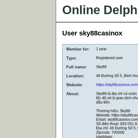
Online Delph
User sky88casinox
Member for:
1 year
Type:
Registered user
Full name:
Sky88
Location:
46 Đường Số 5, Bình Hư
Website:
https://sky88casinox.com
About:
Sky88 là địa chỉ cá cược
tốc độ xử lý giao dịch n
đầu tiên.
Thương hiệu: Sky88
Website: https://sky88ca
Email: sky88casinox.c
Số điện thoại: 093 051 8
Địa chỉ: 46 Đường Số 5,
Zipcode: 700000
Hashtags: