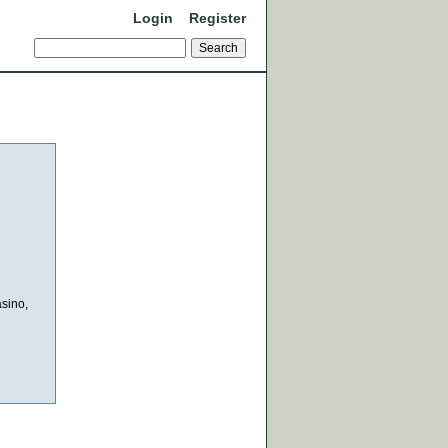
Login
Register
sino,