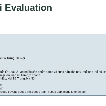
i Evaluation
i Bà Trưng, Hà Nội
 đến từ Châu Á. với nhiều sản phẩm game vô cùng hấp dẫn như: thể thao, nổ hũ, ca
mại lớn, nạp rút tiền cực nhanh.
ghiệp, Hai Bà Trưng, Hà Nội
7
om
t/
#sodo truycap #sodo link #sodo login #sodo app #sodo khongchan