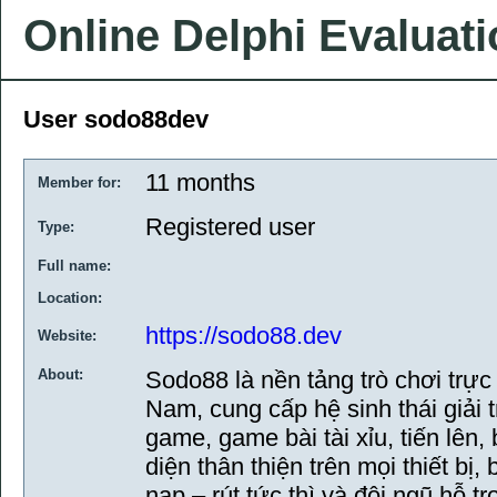
Online Delphi Evaluat
User sodo88dev
11 months
Member for:
Registered user
Type:
Full name:
Location:
https://sodo88.dev
Website:
About:
Sodo88 là nền tảng trò chơi trực
Nam, cung cấp hệ sinh thái giải 
game, game bài tài xỉu, tiến lên,
diện thân thiện trên mọi thiết bị
nạp – rút tức thì và đội ngũ hỗ 