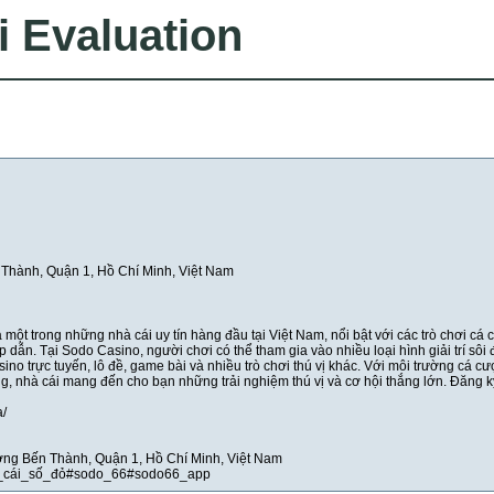
i Evaluation
Thành, Quận 1, Hồ Chí Minh, Việt Nam
t trong những nhà cái uy tín hàng đầu tại Việt Nam, nổi bật với các trò chơi cá 
 dẫn. Tại Sodo Casino, người chơi có thể tham gia vào nhiều loại hình giải trí sôi
ino trực tuyến, lô đề, game bài và nhiều trò chơi thú vị khác. Với môi trường cá c
ng, nhà cái mang đến cho bạn những trải nghiệm thú vị và cơ hội thắng lớn. Đăng 
a/
ường Bến Thành, Quận 1, Hồ Chí Minh, Việt Nam
_cái_số_đỏ#sodo_66#sodo66_app