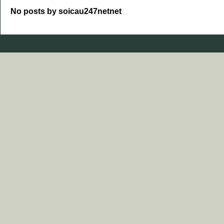
No posts by soicau247netnet