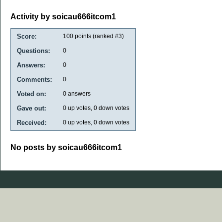
Activity by soicau666itcom1
Score:
100
points (ranked #
3
)
Questions:
0
Answers:
0
Comments:
0
Voted on:
0
answers
Gave out:
0
up votes,
0
down votes
Received:
0
up votes,
0
down votes
No posts by soicau666itcom1